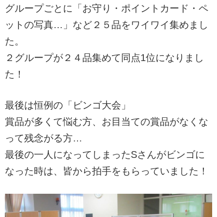
グループごとに「お守り・ポイントカード・ペ
ットの写真…」など２５品をワイワイ集めまし
た。
２グループが２４品集めて同点1位になりまし
た！
最後は恒例の「ビンゴ大会」
賞品が多くて悩む方、お目当ての賞品がなくな
って残念がる方…
最後の一人になってしまったSさんがビンゴに
なった時は、皆から拍手をもらっていました！