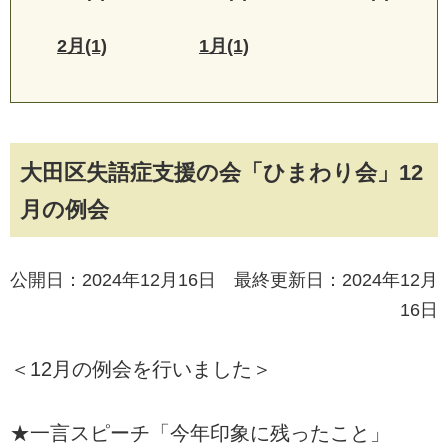
2月(1)
1月(1)
大田区失語症支援の会「ひまわり会」12
月の例会
公開日：2024年12月16日 最終更新日：2024年12月
16日
＜12月の例会を行いました＞
★一言スピーチ「今年印象に残ったこと」