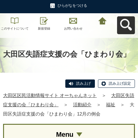
ひらがなをつける
このサイトについて
新規登録
お問い合わせ
大田区区民活動情報
サイト オーちゃんネ
ットへ戻る
大田区失語症支援の会「ひまわり会」
読み上げ
読み上げ設定
大田区区民活動情報サイト オーちゃんネット
＞
大田区失語
症支援の会「ひまわり会」
＞
活動紹介
＞
福祉
＞
大
田区失語症支援の会「ひまわり会」12月の例会
Menu