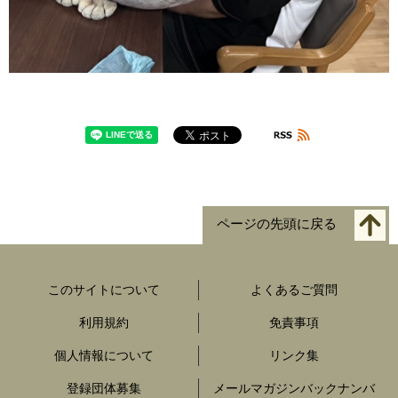
ページの先頭に戻る
このサイトについて
よくあるご質問
利用規約
免責事項
個人情報について
リンク集
登録団体募集
メールマガジンバックナンバ