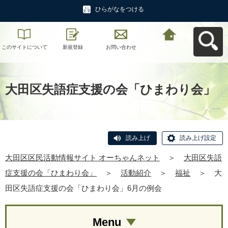
ひらがなをつける
このサイトについて
新規登録
お問い合わせ
大田区区民活動情報
サイト オーちゃんネ
ットへ戻る
大田区失語症支援の会「ひまわり会」
読み上げ
読み上げ設定
大田区区民活動情報サイト オーちゃんネット
＞
大田区失語
症支援の会「ひまわり会」
＞
活動紹介
＞
福祉
＞
大
田区失語症支援の会「ひまわり会」6月の例会
Menu