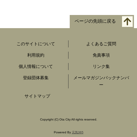
ページの先頭に戻る
このサイトについて
よくあるご質問
利用規約
免責事項
個人情報について
リンク集
登録団体募集
メールマガジンバックナンバ
ー
サイトマップ
Copyright
(C)
Ota City All rights reserved.
Powered By
元気365