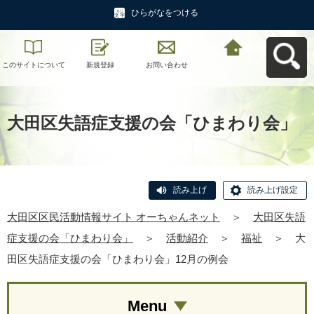
ひらがなをつける
このサイトについて
新規登録
お問い合わせ
大田区区民活動情報
サイト オーちゃんネ
ットへ戻る
大田区失語症支援の会「ひまわり会」
読み上げ
読み上げ設定
大田区区民活動情報サイト オーちゃんネット
＞
大田区失語
症支援の会「ひまわり会」
＞
活動紹介
＞
福祉
＞
大
田区失語症支援の会「ひまわり会」12月の例会
Menu