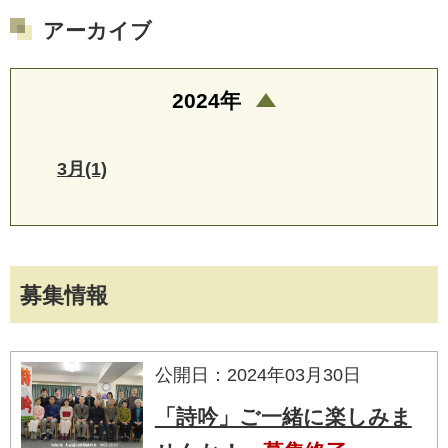
アーカイブ
2024年
3月(1)
募集情報
公開日：2024年03月30日
「詩吟」ご一緒に楽しみま