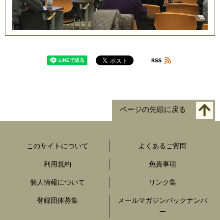
ページの先頭に戻る
このサイトについて
よくあるご質問
利用規約
免責事項
個人情報について
リンク集
登録団体募集
メールマガジンバックナンバ
ー