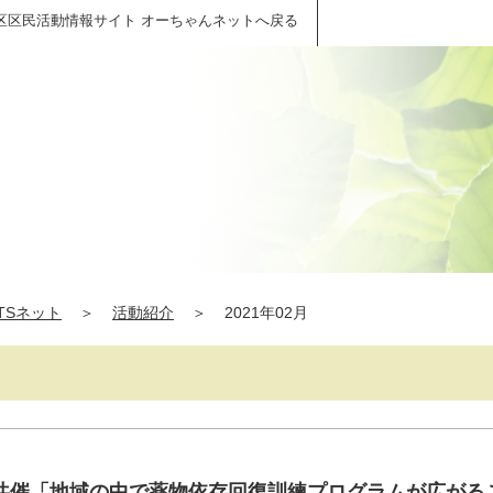
区区民活動情報サイト オーちゃんネットへ戻る
TSネット
＞
活動紹介
＞
2021年02月
共催「地域の中で薬物依存回復訓練プログラムが広がる