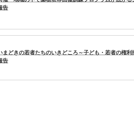
報告
いまどきの若者たちのいきどころ～子ども・若者の権利
報告