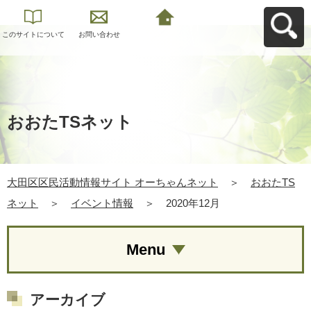
このサイトについて
お問い合わせ
大田区区民活動情報
サイト オーちゃんネ
ットへ戻る
おおたTSネット
大田区区民活動情報サイト オーちゃんネット
＞
おおたTS
ネット
＞
イベント情報
＞
2020年12月
Menu
アーカイブ