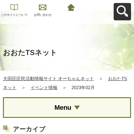
このサイトについて
お問い合わせ
大田区区民活動情報
サイト オーちゃんネ
ットへ戻る
おおたTSネット
大田区区民活動情報サイト オーちゃんネット
＞
おおたTS
ネット
＞
イベント情報
＞
2023年02月
Menu
アーカイブ