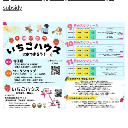
subsidy