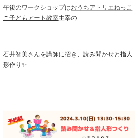
午後のワークショップは
おうちアトリエねっこ
こ子どもアート教室
主宰の
石井智美さんを講師に招き、読み聞かせと指人
形作り✨