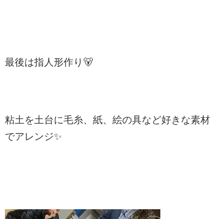
最後は指人形作り🐻
粘土を土台に毛糸、紙、絵の具など好きな素材
でアレンジ✨