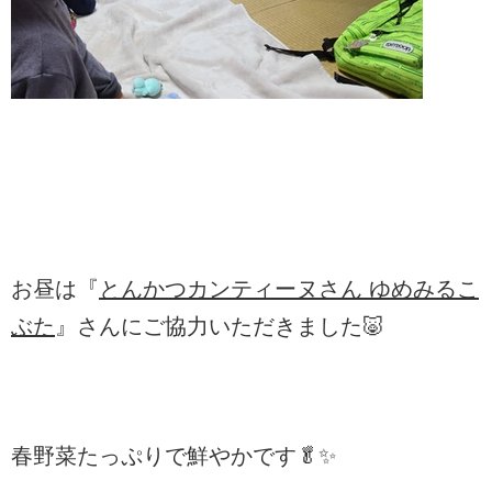
お昼は『
とんかつカンティーヌさん ゆめみるこ
ぶた
』さんにご協力いただきました🐷
春野菜たっぷりで鮮やかです🥬✨