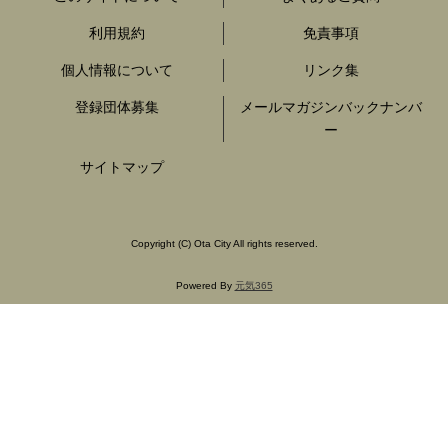
利用規約
免責事項
個人情報について
リンク集
登録団体募集
メールマガジンバックナンバ
ー
サイトマップ
Copyright
(C)
Ota City All rights reserved.
Powered By
元気365