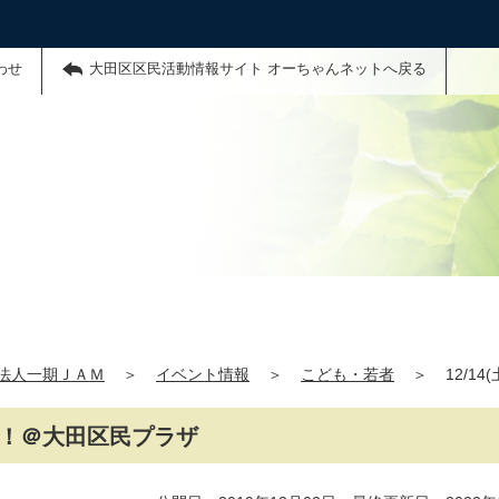
わせ
大田区区民活動情報サイト オーちゃんネットへ戻る
法人一期ＪＡＭ
＞
イベント情報
＞
こども・若者
＞
12/
ル！！＠大田区民プラザ