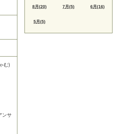
8月(20)
7月(5)
6月(16)
5月(5)
ゃ
む
)
ア
ン
サ