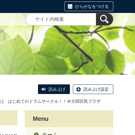
ひらがなをつける
読み上げ
読み上げ設定
14(土) はじめてのドラムサークル！！＠大田区民プラザ
Menu
ホーム