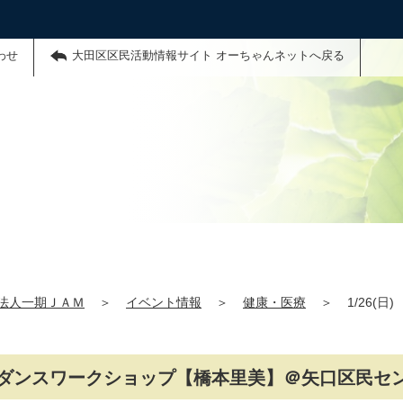
わせ
大田区区民活動情報サイト オーちゃんネットへ戻る
法人一期ＪＡＭ
＞
イベント情報
＞
健康・医療
＞
1/26(
フリカンダンスワークショップ【橋本里美】＠矢口区民セ