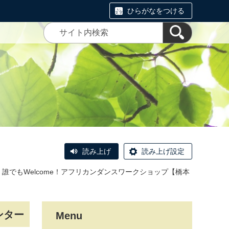
ひらがなをつける
読み上げ
読み上げ設定
日) 誰でもWelcome！アフリカンダンスワークショップ【橋本
ンター
Menu