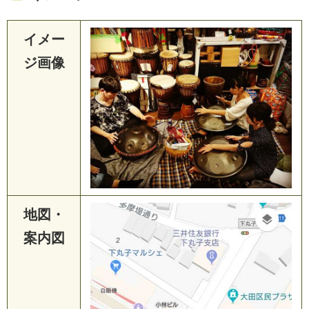
イメー
ジ画像
地図・
案内図