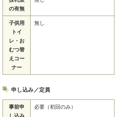
の有無
子供用
無し
トイ
レ・お
むつ替
えコー
ナー
申し込み／定員
事前申
必要（初回のみ）
し込み