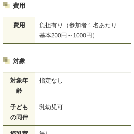
費用
費用
負担有り（参加者１名あたり
基本200円～1000円）
対象
対象年
指定なし
齢
子ども
乳幼児可
の同伴
授乳室
無し