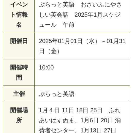
イベン
ぷらっと英語 おさいふにやさ
ト情報
しい英会話 2025年1月スケジ
名
ュール 午前
開催日
2025年01月01日（水）～01月31
日（金）
開催時
10:00
間
主催
ぷらっと英語
開催場
1月４日 11日 18日 25日 ふれ
所
あいはすぬま、1月6日 20日 消
費者センター、1月13日 27日