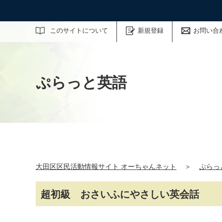
サイト内検索
このサイトについて
新規登録
お問い合
ぷらっと英語
大田区区民活動情報サイト オーちゃんネット
＞
ぷらっ
超初級 おさいふにやさしい英会話