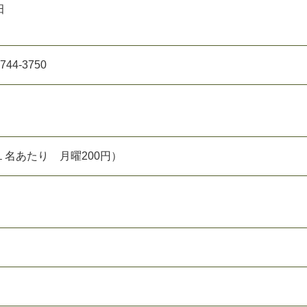
田
44-3750
名あたり 月曜200円）