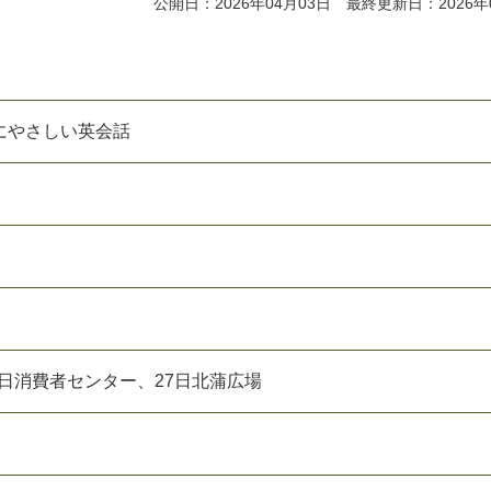
公開日：2026年04月03日 最終更新日：2026年
にやさしい英会話
20日消費者センター、27日北蒲広場