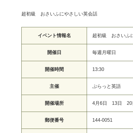
超初級 おさいふにやさしい英会話
イベント情報名
超初級 おさいふ
マイメディア検索
開催日
毎週月曜日
開催時間
13:30
主催
ぷらっと英語
開催場所
4月6日 13日 
郵便番号
144-0051