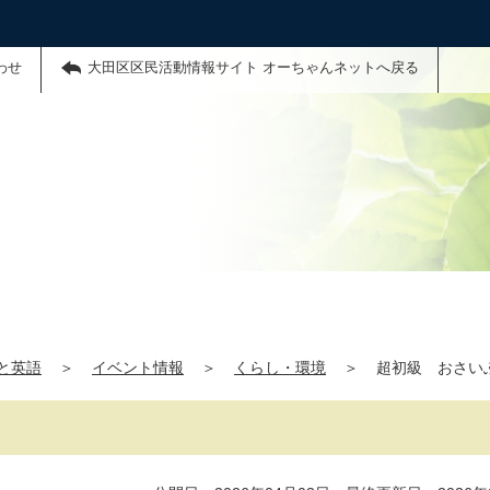
わせ
大田区区民活動情報サイト オーちゃんネットへ戻る
と英語
＞
イベント情報
＞
くらし・環境
＞
超初級 おさい