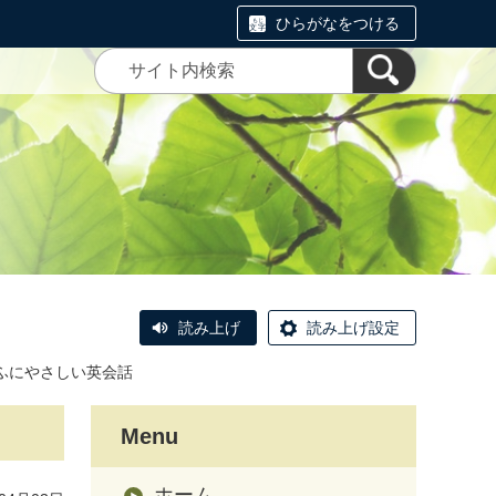
ひらがなをつける
読み上げ
読み上げ設定
ふにやさしい英会話
Menu
ホーム