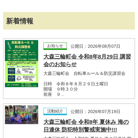
新着情報
お知らせ
公開日：2026年08月07日
大森三輪町会 令和8年8月29日 講習
会のお知らせ
大森三輪町会 自転車ルール＆防災講習会
日時 令和８年８月２９日土曜日
開場 ９時３０分
前座 ９...
活動紹介
公開日：2026年07月19日
大森三輪町会 令和8年 夏休み 海の
日連休 防犯特別警戒実施中!!!