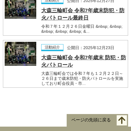
活動紹介
公開日：2025年12月27日
大森三輪町会 令和7年歳末防犯・防
火パトロール最終日
令和７年１２月２６日金曜日 &nbsp; &nbsp;
&nbsp; &nbsp; &nbsp; &...
活動紹介
公開日：2025年12月23日
大森三輪町会 令和7年歳末 防犯・防
火パトロール
大森三輪町会では令和７年も１２月２２日～
２６日まで歳末防犯・防火パトロールを実施
しており町会役員・市...
ページの先頭に戻る