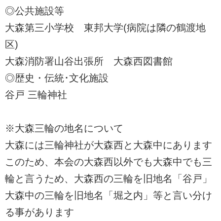
◎公共施設等
大森第三小学校 東邦大学(病院は隣の鶴渡地
区)
大森消防署山谷出張所 大森西図書館
◎歴史・伝統･文化施設
谷戸 三輪神社
※大森三輪の地名について
大森には三輪神社が大森西と大森中にあります
このため、本会の大森西以外でも大森中でも三
輪と言うため、大森西の三輪を旧地名「谷戸」
大森中の三輪を旧地名「堀之内」等と言い分け
る事があります