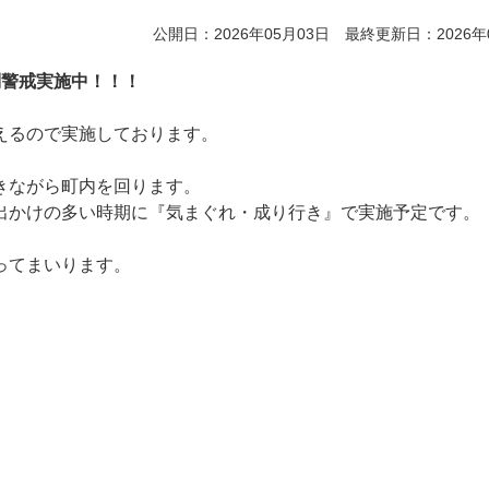
公開日：2026年05月03日 最終更新日：2026年
別警戒実施中！！！
えるので実施しております。
きながら町内を回ります。
出かけの多い時期に『気まぐれ・成り行き』で実施予定です。
ってまいります。
。