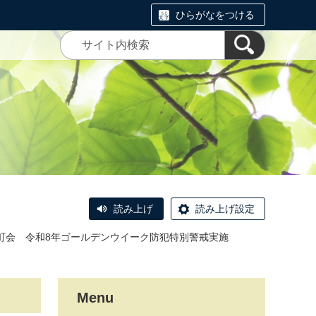
ひらがなをつける
読み上げ
読み上げ設定
町会 令和8年ゴールデンウイーク防犯特別警戒実施
Menu