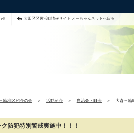
わせ
大田区区民活動情報サイト オーちゃんネットへ戻る
三輪地区紹介の会
＞
活動紹介
＞
自治会・町会
＞
大森三輪
ーク防犯特別警戒実施中！！！