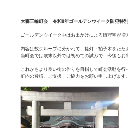
大森三輪町会 令和8年ゴールデンウイーク防犯特
ゴールデンウイーク中はお出かけによる留守宅が増
内容は数グループに分かれて、提灯・拍子木をたた
当町会では歳末以外では初めての試みで、今後もお
これかもより良い街の作りを目指して町会活動を行
マイメディア検索
町内の皆様、ご支援・ご協力をお願い申し上げます