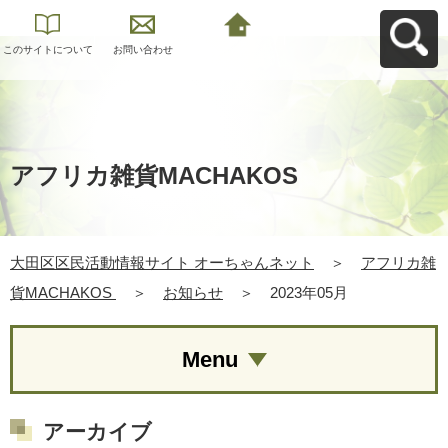
このサイトについて
お問い合わせ
大田区区民活動情報
サイト オーちゃんネ
ットへ戻る
アフリカ雑貨MACHAKOS
大田区区民活動情報サイト オーちゃんネット
＞
アフリカ雑
貨MACHAKOS
＞
お知らせ
＞
2023年05月
Menu
アーカイブ