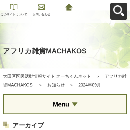
このサイトについて
お問い合わせ
大田区区民活動情報
サイト オーちゃんネ
ットへ戻る
アフリカ雑貨MACHAKOS
大田区区民活動情報サイト オーちゃんネット
＞
アフリカ雑
貨MACHAKOS
＞
お知らせ
＞
2024年09月
Menu
アーカイブ