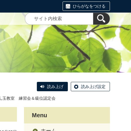
ひらがなをつける
読み上げ
読み上げ設定
ん玉教室 練習会＆級位認定会
Menu
ホーム