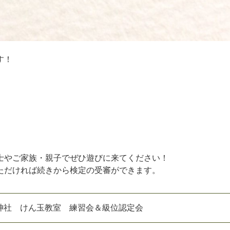
す！
士やご家族・親子でぜひ遊びに来てください！
ただければ続きから検定の受審ができます。
神社 けん玉教室 練習会＆級位認定会