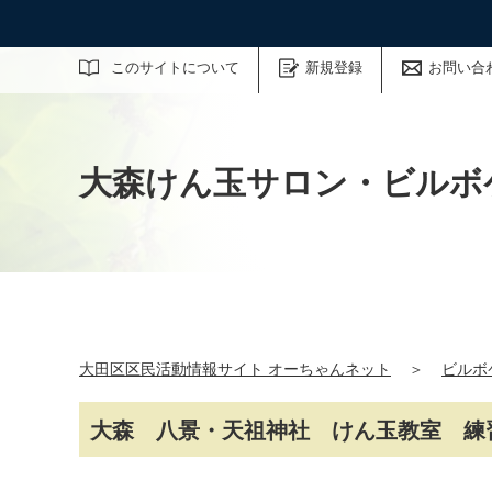
サイト内検索
このサイトについて
新規登録
お問い合
大森けん玉サロン・ビルボ
大田区区民活動情報サイト オーちゃんネット
＞
ビルボ
大森 八景・天祖神社 けん玉教室 練