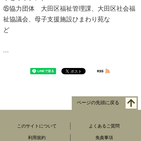
⑮協力団体 大田区福祉管理課、大田区社会福
祉協議会、母子支援施設ひまわり苑な
ど
...
ページの先頭に戻る
このサイトについて
よくあるご質問
利用規約
免責事項