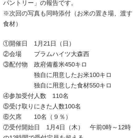
パントリー」の報告です。
※次回の写真も同時添付（お米の置き場、渡す
食材）
①開催日 1月21日（日）
②会場 プラムハイツ大森西
③配付物 政府備蓄米450キロ
独自に用意したお米100キロ
独自に用意した食材550キロ
④参加受付人数 110名
⑤受け取りにきた人数100名
⑥欠席 10名（９％）
⑦受付開始日 1月4日（木） 午前0時～12時
の12時間で受付定員を超える。