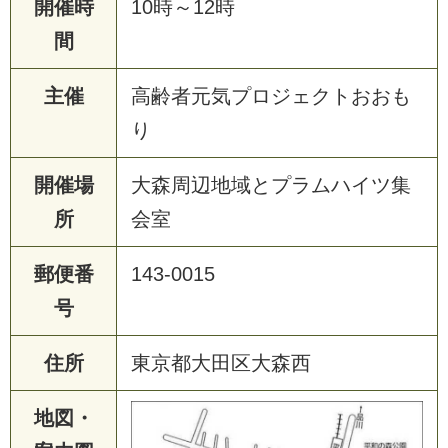
開催時
10時～12時
間
主催
高齢者元気プロジェクトおおも
り
開催場
大森周辺地域とプラムハイツ集
所
会室
郵便番
143-0015
号
住所
東京都大田区大森西
地図・