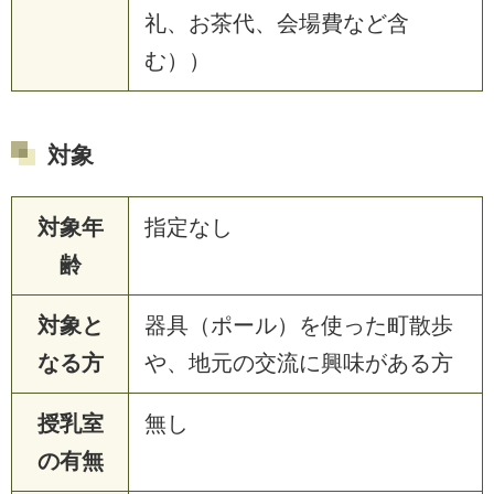
礼、お茶代、会場費など含
む））
対象
対象年
指定なし
齢
対象と
器具（ポール）を使った町散歩
なる方
や、地元の交流に興味がある方
授乳室
無し
の有無