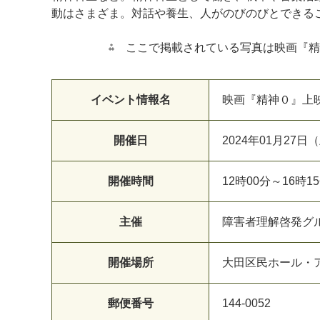
動はさまざま。対話や養生、人がのびのびとできる
⁂ ここで掲載されている写真は映画『精神0
イベント情報名
映画『精神０』上
開催日
2024年01月27日
開催時間
12時00分～16時1
主催
障害者理解啓発グ
開催場所
大田区民ホール・
郵便番号
144-0052