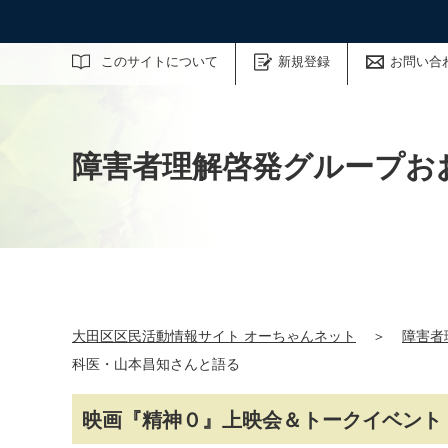
サイト内検索
このサイトについて
新規登録
お問い合
障害者理解啓発グループお
大田区区民活動情報サイト オーちゃんネット
＞
障害者
科医・山本昌知さんと語る
映画『精神０』上映会＆トークイベント