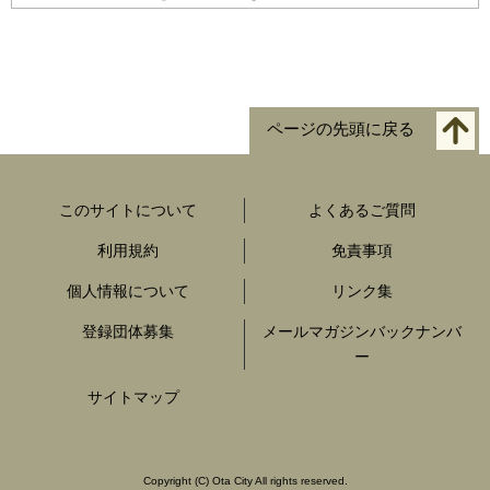
ページの先頭に戻る
このサイトについて
よくあるご質問
利用規約
免責事項
個人情報について
リンク集
登録団体募集
メールマガジンバックナンバ
ー
サイトマップ
Copyright
(C)
Ota City All rights reserved.