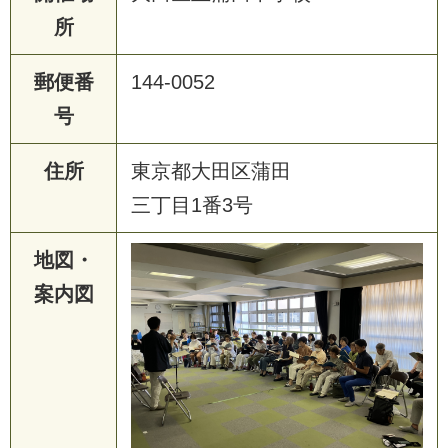
所
郵便番
144-0052
号
住所
東京都大田区蒲田
三丁目1番3号
地図・
案内図