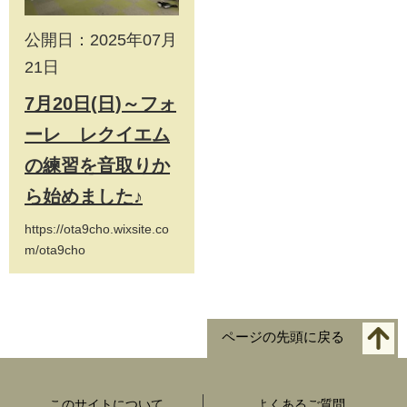
公開日：2025年07月
21日
7月20日(日)～フォ
ーレ レクイエム
の練習を音取りか
ら始めました♪
https://ota9cho.wixsite.co
m/ota9cho
ページの先頭に戻る
このサイトについて
よくあるご質問