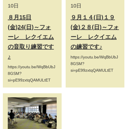
10日
10日
８月15日
９月１４(日)１９
(金)24(日)～フォ
(金)２８(日)～フォ
ーレ レクイエム
ーレ レクイエム
の音取り練習です
の練習です♪
♪
https://youtu.be/WqBbUbJ
8GSM?
https://youtu.be/WqBbUbJ
si=pE99zxtqQAMULtET
8GSM?
si=pE99zxtqQAMULtET