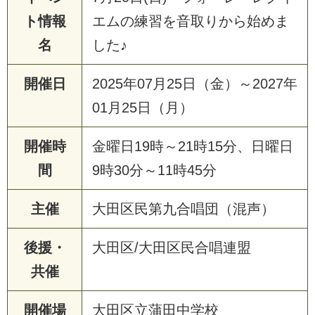
ト情報
エムの練習を音取りから始めま
名
した♪
開催日
2025年07月25日（金）～2027年
01月25日（月）
開催時
金曜日19時～21時15分、日曜日
間
9時30分～11時45分
主催
大田区民第九合唱団（混声）
後援・
大田区/大田区民合唱連盟
共催
開催場
大田区立蒲田中学校