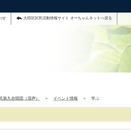
わせ
大田区区民活動情報サイト オーちゃんネットへ戻る
）
民第九合唱団（混声）
＞
イベント情報
＞
学ぶ