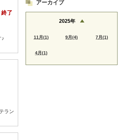
アーカイブ
ト終了
2025年
11月(1)
9月(4)
7月(1)
♪
4月(1)
テラン