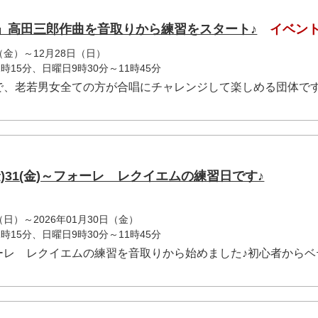
ち」高田三郎作曲を音取りから練習をスタート♪
イベン
日（金）～12月28日（日）
時15分、日曜日9時30分～11時45分
で、老若男女全ての方が合唱にチャレンジして楽しめる団体です
24(金)31(金)～フォーレ レクイエムの練習日です♪
（日）～2026年01月30日（金）
時15分、日曜日9時30分～11時45分
ーレ レクイエムの練習を音取りから始めました♪初心者からベ