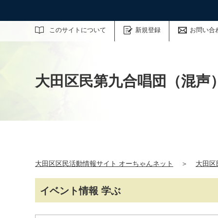
サイト内検索
このサイトについて
新規登録
お問い合
大田区民第九合唱団（混声
大田区区民活動情報サイト オーちゃんネット
＞
大田区
イベント情報 学ぶ