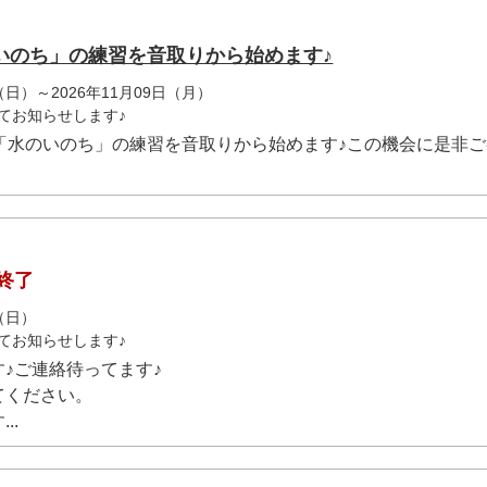
いのち」の練習を音取りから始めます♪
（日）～2026年11月09日（月）
てお知らせします♪
「水のいのち」の練習を音取りから始めます♪この機会に是非
終了
（日）
てお知らせします♪
♪ご連絡待ってます♪
てください。
..