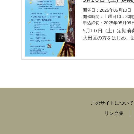
5月1０日（土）定期
開催日：2025年05月10日
開催時間：土曜日13：30
申込締切：2025年05月0
5月1０日（土）定期演
大田区の方をはじめ、近
このサイトについて
リンク集