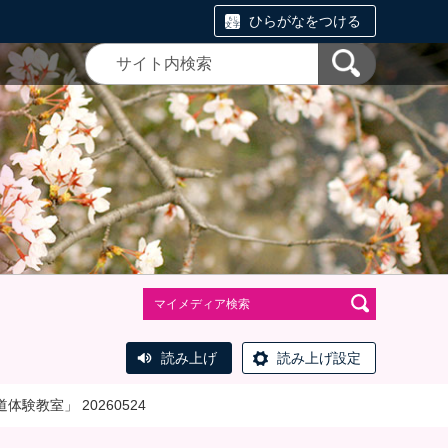
ひらがなをつける
読み上げ
読み上げ設定
体験教室」 20260524