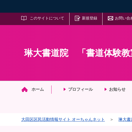
サイト内検索
このサイトについて
新規登録
お問い合
琳大書道院 「書道体験教
マイメディア検索
ホーム
プロフィール
お知らせ
大田区区民活動情報サイト オーちゃんネット
＞
琳大書