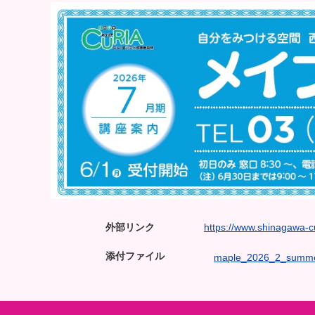
外部リンク
https://www.shinagawa-cu
添付ファイル
maple_2026_2_summe