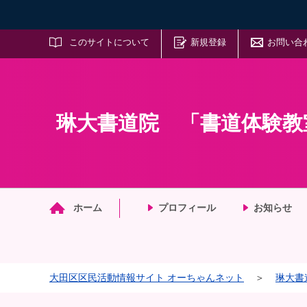
サイト内検索
このサイトについて
新規登録
お問い合
琳大書道院 「書道体験教
マイメディア検索
ホーム
プロフィール
お知らせ
大田区区民活動情報サイト オーちゃんネット
＞
琳大書