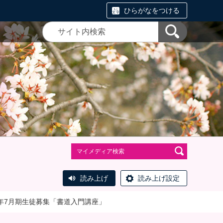
ひらがなをつける
読み上げ
読み上げ設定
6年7月期生徒募集「書道入門講座」