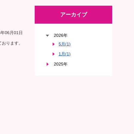
アーカイブ
年06月01日
2026年
ております。
5月(1)
1月(1)
2025年