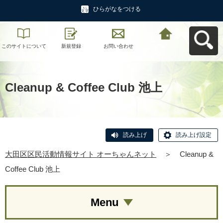
ひらがなをつける
このサイトについて
新規登録
お問い合わせ
大田区区民活動情報
サイト オーちゃんネ
ットへ戻る
Cleanup & Coffee Club 池上
読み上げ
読み上げ設定
大田区区民活動情報サイト オーちゃんネット
＞
Cleanup &
Coffee Club 池上
Menu