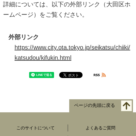
詳細については、以下の外部リンク（大田区ホ
ームページ）をご覧ください。
外部リンク
https://www.city.ota.tokyo.jp/seikatsu/chiiki/
katsudou/kifukin.html
ページの先頭に戻る
このサイトについて
よくあるご質問