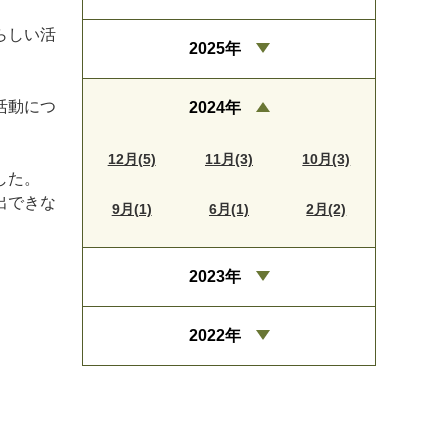
らしい活
2025年
活動につ
2024年
12月(5)
11月(3)
10月(3)
した。
出できな
9月(1)
6月(1)
2月(2)
2023年
2022年