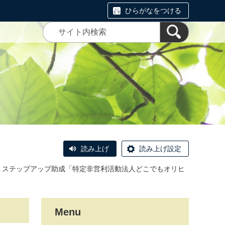
ひらがなをつける
読み上げ
読み上げ設定
】ステップアップ助成「特定非営利活動法人どこでもオリヒ
Menu