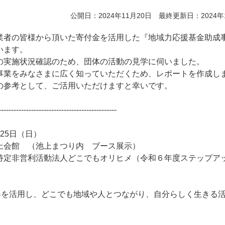
公開日：2024年11月20日 最終更新日：2024年
業者の皆様から頂いた寄付金を活用した『地域力応援基金助成
います。
の実施状況確認のため、団体の活動の見学に伺いました。
事業をみなさまに広く知っていただくため、レポートを作成し
の参考として、ご活用いただけますと幸いです。
-----------------------------------------------
25日（日）
上会館 （池上まつり内 ブース展示）
特定非営利活動法人どこでもオリヒメ（令和６年度ステップア
器を活用し、どこでも地域や人とつながり、自分らしく生きる