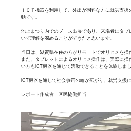
ＩＣＴ機器を利用して、外出が困難な方に就労支援
動です。
池上まつり内でのブース出展であり、来場者にタブ
いて理解を深めることができたと思います。
当日は、滋賀県在住の方がリモートでオリヒメを操
また、タブレットによるオリヒメ操作は、実際に操
い方もICT機器を通じて活動できることを体験しま
ICT機器を通して社会参画の輪が広がり、就労支援
レポート作成者 区民協働担当