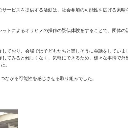
のサービスを提供する活動は、社会参加の可能性を広げる素晴
レットによるオリヒメの操作の疑似体験をすることで、団体の
作しており、会場では子どもたちと楽しそうに会話をしていま
作してみると難しくなく、気軽にできるため、様々な事情で外
した。
につながる可能性を感じさせる取り組みでした。