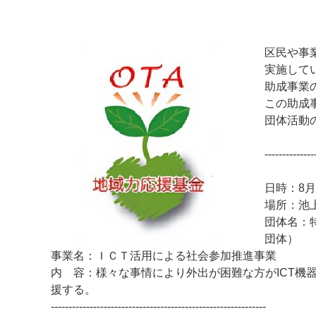
区民や事
実施して
助成事業
この助成
団体活動
--------------
マイメディア検索
日時：8月
場所：池
団体名：
団体）
事業名：ＩＣＴ活用による社会参加推進事業
内 容：様々な事情により外出が困難な方がICT機
援する。
-------------------------------------------------------------