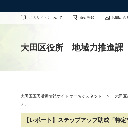
サイト内検索
このサイトについて
新規登録
お問い合
大田区役所 地域力推進課
大田区区民活動情報サイト オーちゃんネット
＞
大田区
メ」
【レポート】ステップアップ助成「特定