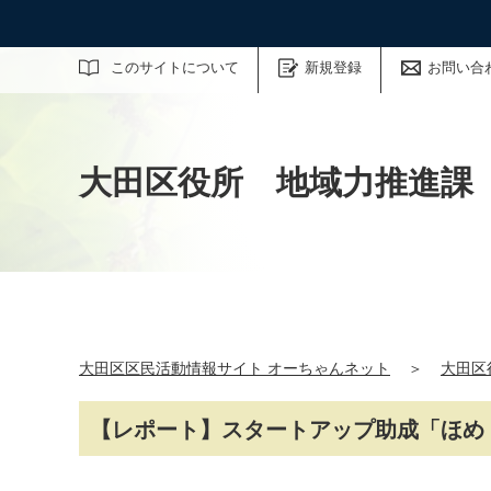
サイト内検索
このサイトについて
新規登録
お問い合
大田区役所 地域力推進課
大田区区民活動情報サイト オーちゃんネット
＞
大田区
【レポート】スタートアップ助成「ほめ