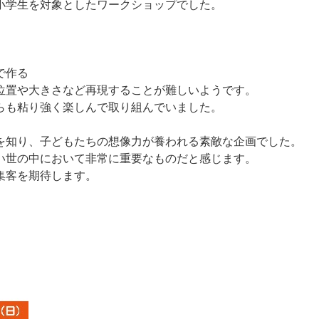
小学生を対象としたワークショップでした。
で作る
位置や大きさなど再現することが難しいようです。
らも粘り強く楽しんで取り組んでいました。
を知り、子どもたちの想像力が養われる素敵な企画でした。
い世の中において非常に重要なものだと感じます。
集客を期待します。