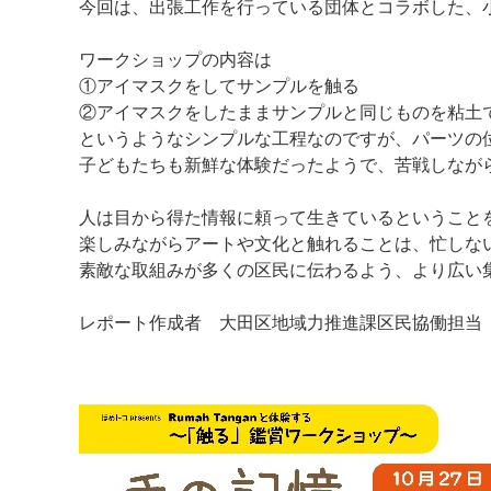
今回は、出張工作を行っている団体とコラボした、
ワークショップの内容は
①アイマスクをしてサンプルを触る
②アイマスクをしたままサンプルと同じものを粘土
というようなシンプルな工程なのですが、パーツの
子どもたちも新鮮な体験だったようで、苦戦しなが
人は目から得た情報に頼って生きているということ
楽しみながらアートや文化と触れることは、忙しな
素敵な取組みが多くの区民に伝わるよう、より広い
レポート作成者 大田区地域力推進課区民協働担当