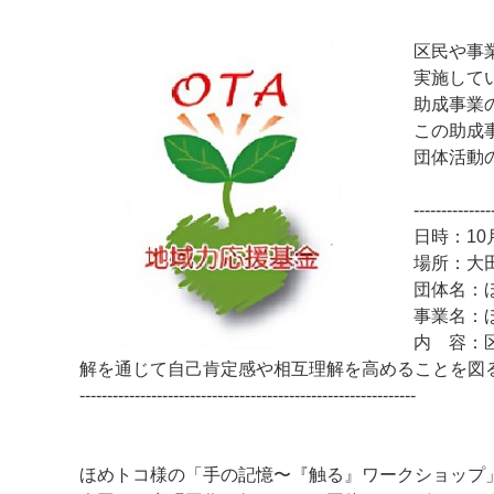
区民や事
実施して
助成事業
この助成
団体活動
--------------
日時：10
マイメディア検索
場所：大
団体名：
事業名：
内 容：
解を通じて自己肯定感や相互理解を高めることを図
-------------------------------------------------------------
ほめトコ様の「手の記憶〜『触る』ワークショップ