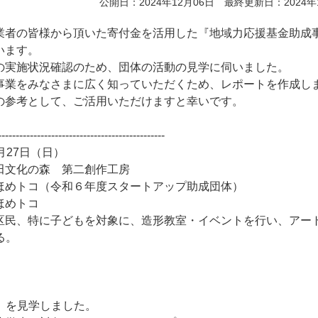
公開日：2024年12月06日 最終更新日：2024年
業者の皆様から頂いた寄付金を活用した『地域力応援基金助成
います。
の実施状況確認のため、団体の活動の見学に伺いました。
事業をみなさまに広く知っていただくため、レポートを作成し
の参考として、ご活用いただけますと幸いです。
-----------------------------------------------
月27日（日）
田文化の森 第二創作工房
ほめトコ（令和６年度スタートアップ助成団体）
ほめトコ
区民、特に子どもを対象に、造形教室・イベントを行い、アー
る。
」を見学しました。