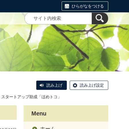
ひらがなをつける
読み上げ
読み上げ設定
】スタートアップ助成「ほめトコ」
Menu
ホーム