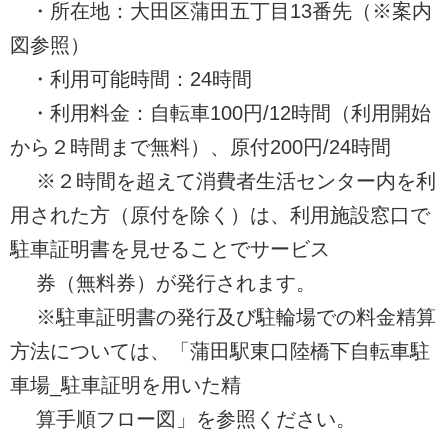
・所在地：大田区蒲田五丁目13番先（※案内
図参照）
・利用可能時間：24時間
・利用料金：自転車100円/12時間（利用開始
から２時間まで無料）、原付200円/24時間
※２時間を超えて消費者生活センター内を利
用された方（原付を除く）は、利用施設窓口で
駐車証明書を見せることでサービス
券（無料券）が発行されます。
※駐車証明書の発行及び駐輪場での料金精算
方法については、「蒲田駅東口陸橋下自転車駐
車場_駐車証明を用いた精
算手順フロー図」を参照ください。