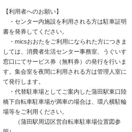
【利用者へのお願い】
・センター内施設を利用される方は駐車証明
書を発券してください。
・micsおおたをご利用になられた方につきま
しては、消費者生活センター事務室、うぐいす
窓口にてサービス券（無料券）の発行を行いま
す。集会室を夜間に利用される方は管理人室に
て発行します。
・代替駐車場としてご案内した蒲田駅東口陸
橋下自転車駐車場が満車の場合は、環八横駐輪
場等をご利用ください。
（蒲田駅周辺区営自転車駐車場位置図参
照）