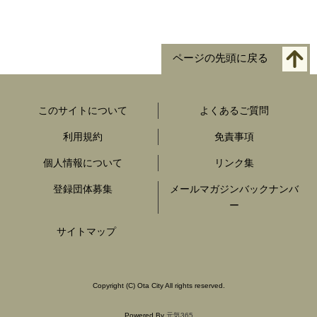
ページの先頭に戻る
このサイトについて
よくあるご質問
利用規約
免責事項
個人情報について
リンク集
登録団体募集
メールマガジンバックナンバ
ー
サイトマップ
Copyright
(C)
Ota City All rights reserved.
Powered By
元気365