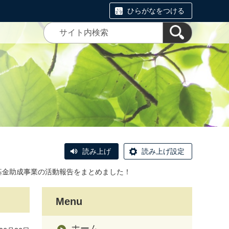
ひらがなをつける
読み上げ
読み上げ設定
基金助成事業の活動報告をまとめました！
Menu
ホーム