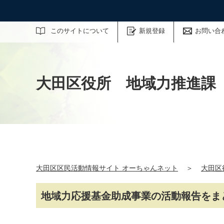
サイト内検索
このサイトについて
新規登録
お問い合
大田区役所 地域力推進課
大田区区民活動情報サイト オーちゃんネット
＞
大田区
地域力応援基金助成事業の活動報告をま