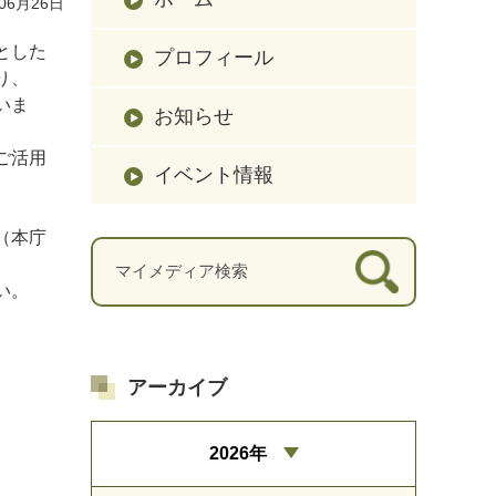
06月26日
とした
プロフィール
り、
いま
お知らせ
ご活用
イベント情報
（本庁
い。
アーカイブ
2026年