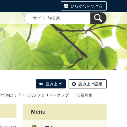
ひらがなをつける
読み上げ
読み上げ設定
葉で遊ぼう「ヒッポファミリィークラブ」 会員募集
Menu
ホーム