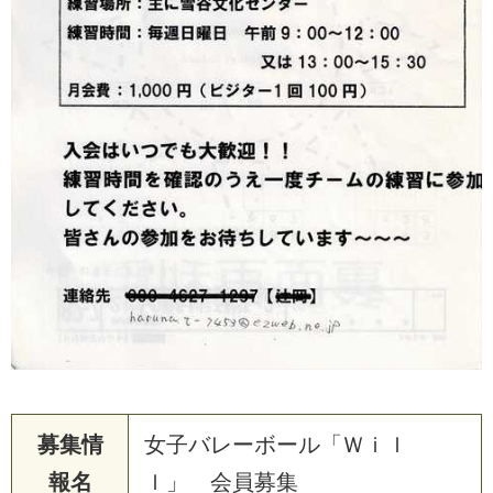
募集情
女子バレーボール「Ｗｉｌ
報名
ｌ」 会員募集