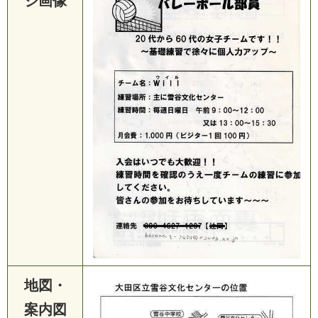
ジ画像
地図・
案内図