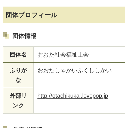
団体プロフィール
団体情報
団体名
おおた社会福祉士会
ふりが
おおたしゃかいふくししかい
な
外部リ
http://otachikukai.lovepop.jp
ンク