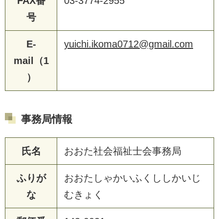
FAX番
03-3774-2955
号
E-
yuichi.ikoma0712@gmail.com
mail（1
）
事務局情報
氏名
おおた社会福祉士会事務局
ふりが
おおたしゃかいふくししかいじ
な
むきょく