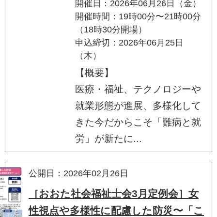
開催日：2026年06月26日（金）
開催時間：19時00分〜21時00分
（18時30分開場）
申込締切：2026年06月25日
（木）
【概要】
医療・福祉、テクノロジーや
就業形態が進展、多様化して
きた今だからこそ「難病と就
労」が新たに...
公開日：2026年02月26日
［おおた社会福祉士会3月定例会］女
性視点や多様性に配慮した防災〜「こ