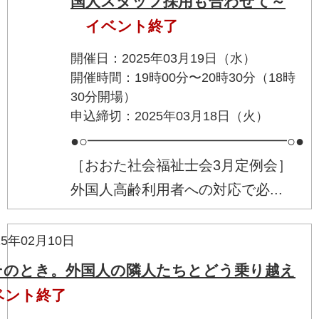
国人スタッフ採用も合わせて～
イベント終了
開催日：2025年03月19日（水）
開催時間：19時00分〜20時30分（18時
30分開場）
申込締切：2025年03月18日（火）
●○━━━━━━━━━━━━━━○●
［おおた社会福祉士会3月定例会］
外国人高齢利用者への対応で必...
5年02月10日
そのとき。外国人の隣人たちとどう乗り越え
ベント終了