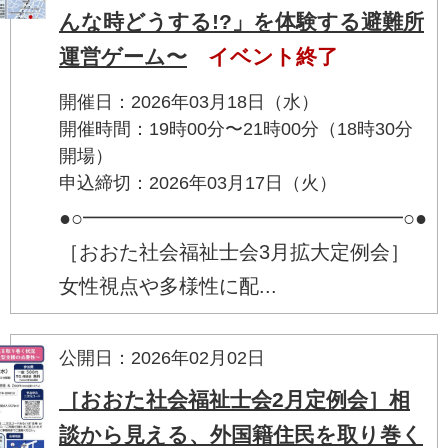
んな時どうする!?」を体験する避難所
運営ゲーム〜
イベント終了
開催日：2026年03月18日（水）
開催時間：19時00分〜21時00分（18時30分
開場）
申込締切：2026年03月17日（火）
●○━━━━━━━━━━━━━━━━○●
［おおた社会福祉士会3月拡大定例会］
女性視点や多様性に配...
公開日：2026年02月02日
［おおた社会福祉士会2月定例会］相
談から見える、外国籍住民を取り巻く