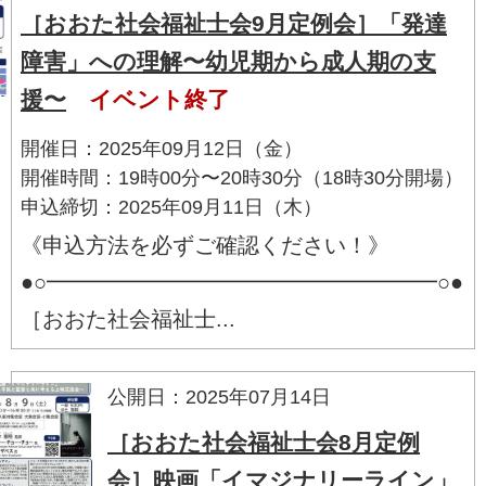
［おおた社会福祉士会9月定例会］「発達
障害」への理解〜幼児期から成人期の支
援〜
イベント終了
開催日：2025年09月12日（金）
開催時間：19時00分〜20時30分（18時30分開場）
申込締切：2025年09月11日（木）
《申込方法を必ずご確認ください！》
●○━━━━━━━━━━━━━━━━━━○●
［おおた社会福祉士...
公開日：2025年07月14日
［おおた社会福祉士会8月定例
会］映画「イマジナリーライン」