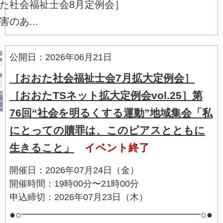
た社会福祉士会8月定例会］
害のあ...
公開日：2026年06月21日
［おおた社会福祉士会7月拡大定例会］
［おおたTSネット拡大定例会vol.25］第
76回“社会を明るくする運動”地域集会「私
にとっての贖罪は、このピアスとともに
生きること」
イベント終了
開催日：2026年07月24日（金）
開催時間：19時00分〜21時00分
申込締切：2026年07月23日（木）
●○━━━━━━━━━━━━━━━━━━○●