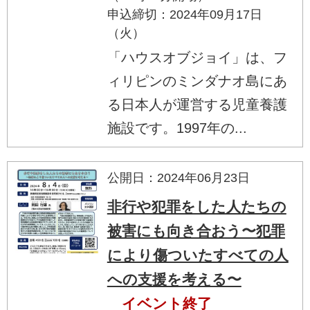
申込締切：2024年09月17日
（火）
「ハウスオブジョイ」は、フ
ィリピンのミンダナオ島にあ
る日本人が運営する児童養護
施設です。1997年の...
公開日：2024年06月23日
非行や犯罪をした人たちの
被害にも向き合おう〜犯罪
により傷ついたすべての人
への支援を考える〜
イベント終了