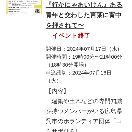
『行かにゃあいけん』ある
青年と交わした言葉に背中
を押されて〜
イベント終了
開催日：2024年07月17日（水）
開催時間：19時00分〜21時00分
（18時30分開場）
申込締切：2024年07月16日
（火）
【内容】
建築や土木などの専門知識
を持つメンバーがいる広島県
呉市のボランティア団体「コ
ミサポひろし...