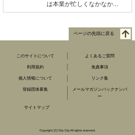
は本業が忙しくなかなか...
ページの先頭に戻る
このサイトについて
よくあるご質問
利用規約
免責事項
個人情報について
リンク集
登録団体募集
メールマガジンバックナンバ
ー
サイトマップ
Copyright
(C)
Ota City All rights reserved.