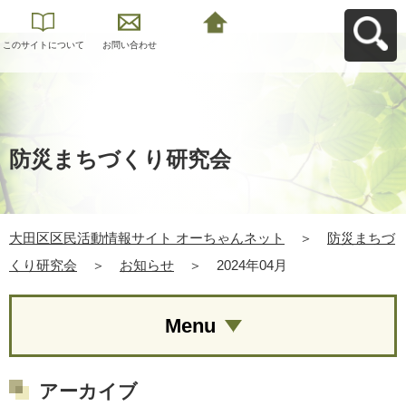
このサイトについて
お問い合わせ
大田区区民活動情報
サイト オーちゃんネ
ットへ戻る
防災まちづくり研究会
大田区区民活動情報サイト オーちゃんネット
＞
防災まちづ
くり研究会
＞
お知らせ
＞
2024年04月
Menu
アーカイブ