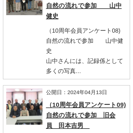
自然の流れで参加 山中
健史
（10周年会員アンケート08)
自然の流れで参加 山中健
史
山中さんには、記録係として
多くの写真...
公開日：2024年04月13日
（10周年会員アンケート09)
自然の流れで参加 旧会
員 田本吉男