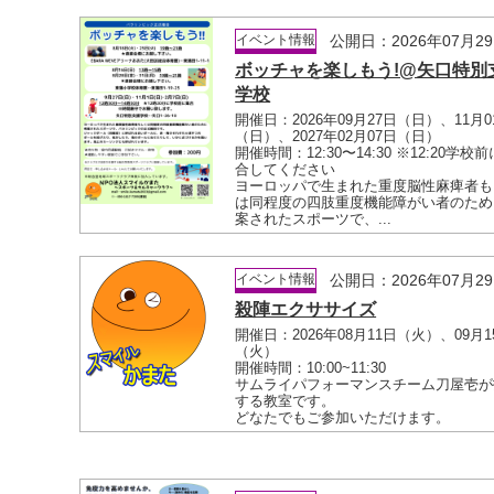
イベント情報
公開日：2026年07月2
ボッチャを楽しもう!@矢口特別
学校
開催日：2026年09月27日（日）、11月0
（日）、2027年02月07日（日）
開催時間：12:30〜14:30 ※12:20学校
合してください
ヨーロッパで生まれた重度脳性麻痺者も
は同程度の四肢重度機能障がい者のため
案されたスポーツで、...
イベント情報
公開日：2026年07月2
殺陣エクササイズ
開催日：2026年08月11日（火）、09月1
（火）
開催時間：10:00~11:30
サムライパフォーマンスチーム刀屋壱が
する教室です。
どなたでもご参加いただけます。