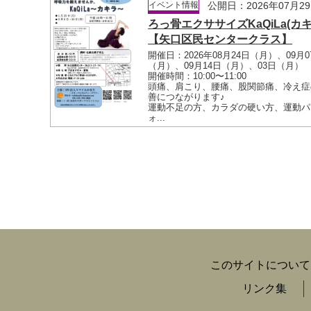
イベント情報
公開日：2026年07月2
ろっ骨エクササイズKaQiLa(カキ
【矢口区民センタークラス】
開催日：2026年08月24日（月）、09月0
（月）、09月14日（月）、03日（月）
開催時間：10:00〜11:00
頭痛、肩こり、腰痛、股関節痛、冷え症
善につながります♪
運動不足の方、カラダの硬い方、運動パ
ォ...
このサイトについて
リンク集