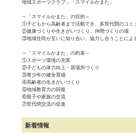
地域スポーツクラブ…「スマイルかまた」
～「スマイルかまた」の目的～
①子どもから高齢者まで活動でき、多世代間のコミ
②健康づくりや生きがいづくり、仲間づくりの場
③地域住民が互いに知り合い、協力し合うことによ
～「スマイルかまた」の約束～
①スポーツ環境の充実
②子どもの体力向上・居場所づくり
③青少年の健全育成
④高齢者の生きがいづくり
⑤地域教育力の回復
⑥親子や家族の交流
⑦世代間交流の促進
新着情報