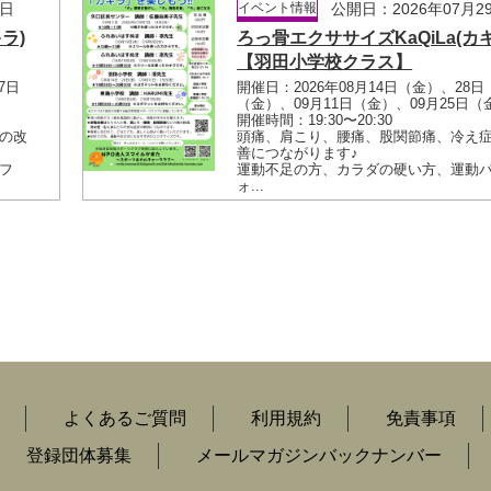
9日
イベント情報
公開日：2026年07月2
ラ)
ろっ骨エクササイズKaQiLa(カ
【羽田小学校クラス】
7日
開催日：2026年08月14日（金）、28日
（金）、09月11日（金）、09月25日（
開催時間：19:30〜20:30
の改
頭痛、肩こり、腰痛、股関節痛、冷え
善につながります♪
フ
運動不足の方、カラダの硬い方、運動
ォ...
よくあるご質問
利用規約
免責事項
登録団体募集
メールマガジンバックナンバー