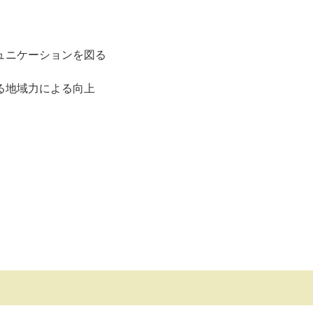
ュニケーションを図る
る地域力による向上