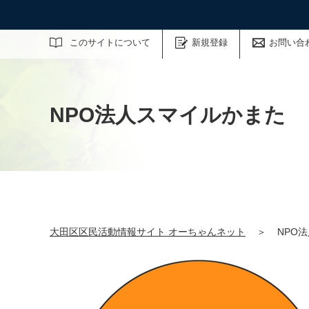
サイト内検索
このサイトについて
新規登録
お問い合
NPO法人スマイルかまた
大田区区民活動情報サイト オーちゃんネット
＞
NPO