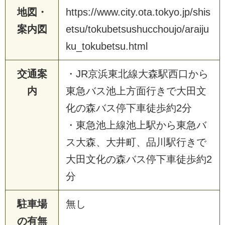
地図・
https://www.city.ota.tokyo.jp/shis
案内図
etsu/tokubetsushucchoujo/araiju
ku_tokubetsu.html
交通案
・JR京浜東北線大森駅西口から
内
東急バス池上方面行きで大田文
化の森バス停下車徒歩約2分
・東急池上線池上駅から東急バ
ス大森、大井町、品川駅行きで
大田文化の森バス停下車徒歩約2
分
駐車場
無し
の有無