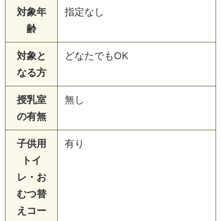
対象年
指定なし
齢
対象と
どなたでもOK
なる方
授乳室
無し
の有無
子供用
有り
トイ
レ・お
むつ替
えコー