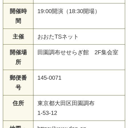
開催時
19:00開演（18:30開場）
間
主催
おおたTSネット
開催場
田園調布せせらぎ館 2F集会室
所
郵便番
145-0071
号
住所
東京都大田区田園調布
1-53-12