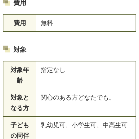
費用
費用
無料
対象
対象年
指定なし
齢
対象と
関心のある方どなたでも。
なる方
子ども
乳幼児可、小学生可、中高生可
の同伴