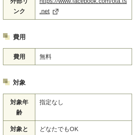
外部リ
https://www.facebook.com/ota.ts
ンク
.net
費用
費用
無料
対象
対象年
指定なし
齢
対象と
どなたでもOK