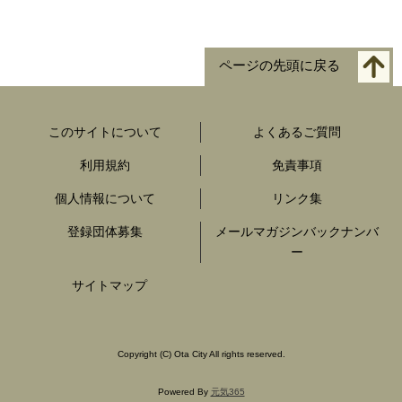
ページの先頭に戻る
このサイトについて
よくあるご質問
利用規約
免責事項
個人情報について
リンク集
登録団体募集
メールマガジンバックナンバ
ー
サイトマップ
Copyright
(C)
Ota City All rights reserved.
Powered By
元気365