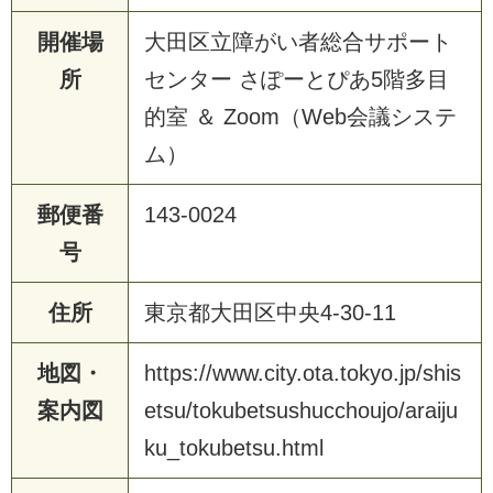
開催場
大田区立障がい者総合サポート
所
センター さぽーとぴあ5階多目
的室 ＆ Zoom（Web会議システ
ム）
郵便番
143-0024
号
住所
東京都大田区中央4-30-11
地図・
https://www.city.ota.tokyo.jp/shis
案内図
etsu/tokubetsushucchoujo/araiju
ku_tokubetsu.html