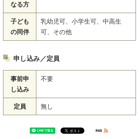
なる方
子ども
乳幼児可、小学生可、中高生
の同伴
可、その他
申し込み／定員
事前申
不要
し込み
定員
無し