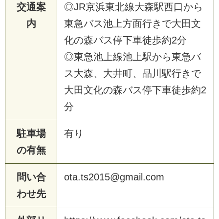
交通案
◎JR京浜東北線大森駅西口から
内
東急バス池上方面行きで大田文
化の森バス停下車徒歩約2分
◎東急池上線池上駅から東急バ
ス大森、大井町、品川駅行きで
大田文化の森バス停下車徒歩約2
分
駐車場
有り
の有無
問い合
ota.ts2015@gmail.com
わせ先