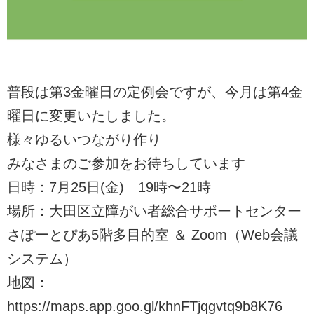
普段は第3金曜日の定例会ですが、今月は第4金
曜日に変更いたしました。
様々ゆるいつながり作り
みなさまのご参加をお待ちしています
日時：7月25日(金) 19時〜21時
場所：大田区立障がい者総合サポートセンター
さぽーとぴあ5階多目的室 ＆ Zoom（Web会議
システム）
地図：
https://maps.app.goo.gl/khnFTjqgvtq9b8K76