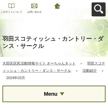
このサイトについて
お問い合わせ
大田区区民活動情報
サイト オーちゃんネ
ットへ戻る
羽田スコティッシュ・カントリー・ダ
ンス・サークル
大田区区民活動情報サイト オーちゃんネット
＞
羽田スコテ
ィッシュ・カントリー・ダンス・サークル
＞
活動紹介
＞
2024年03月
Menu