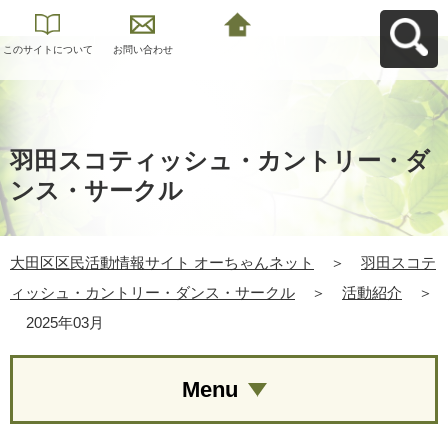
このサイトについて
お問い合わせ
大田区区民活動情報
サイト オーちゃんネ
ットへ戻る
羽田スコティッシュ・カントリー・ダ
ンス・サークル
大田区区民活動情報サイト オーちゃんネット
＞
羽田スコテ
ィッシュ・カントリー・ダンス・サークル
＞
活動紹介
＞
2025年03月
Menu