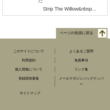
た
Strip The Willow&nbsp...
ページの先頭に戻る
このサイトについて
よくあるご質問
利用規約
免責事項
個人情報について
リンク集
登録団体募集
メールマガジンバックナンバ
ー
サイトマップ