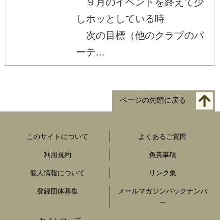
９月のイベントを終えて少
しホッとしている時
次の目標（他のクラブのパ
ーテ...
ページの先頭に戻る
このサイトについて
よくあるご質問
利用規約
免責事項
個人情報について
リンク集
登録団体募集
メールマガジンバックナンバ
ー