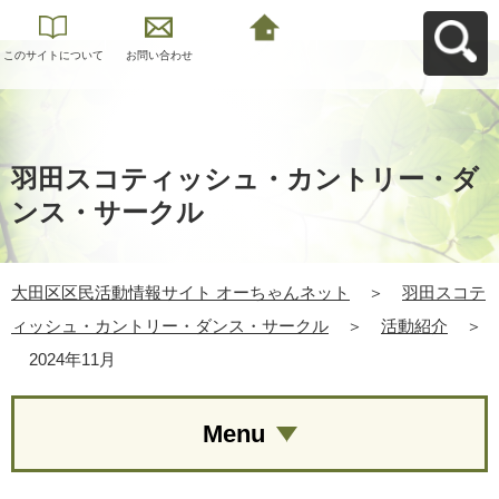
このサイトについて
お問い合わせ
大田区区民活動情報
サイト オーちゃんネ
ットへ戻る
羽田スコティッシュ・カントリー・ダ
ンス・サークル
大田区区民活動情報サイト オーちゃんネット
＞
羽田スコテ
ィッシュ・カントリー・ダンス・サークル
＞
活動紹介
＞
2024年11月
Menu