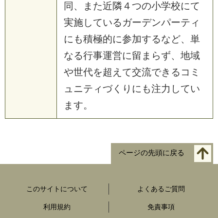
同、また近隣４つの小学校にて
実施しているガーデンパーティ
にも積極的に参加するなど、単
なる行事運営に留まらず、地域
や世代を超えて交流できるコミ
ュニティづくりにも注力してい
ます。
ページの先頭に戻る
このサイトについて
よくあるご質問
利用規約
免責事項