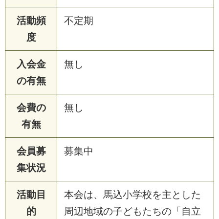
活動頻
不定期
度
入会金
無し
の有無
会費の
無し
有無
会員募
募集中
集状況
活動目
本会は、馬込小学校を主とした
的
周辺地域の子どもたちの「自立