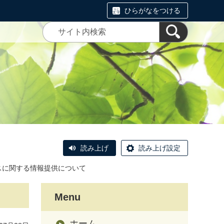
ひらがなをつける
読み上げ
読み上げ設定
スに関する情報提供について
Menu
ホーム