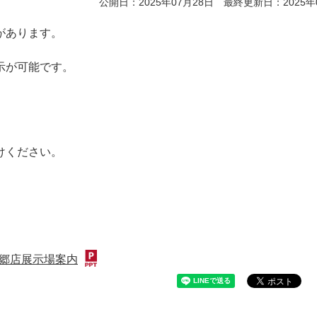
公開日：2025年07月28日 最終更新日：2025年
があります。
示が可能です。
、
けください。
郷店展示場案内