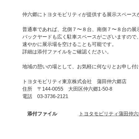
仲六郷にトヨタモビリティが提供する展示スペース
普通車であれば、北側７〜８台、南側７〜８台の展
バックヤードも広く駐車スペースがございますので
速やかに展示場を空けることも可能です。
詳細は添付ファイルをご確認ください。
地域の憩いの場として、お気軽に何なりとお申し付
マイメディア検索
トヨタモビリティ東京株式会社 蒲田仲六郷店
住所 〒144-0055 大田区仲六郷1-50-8
電話 03-3736-2121
添付ファイル
トヨタモビリティ蒲田仲六