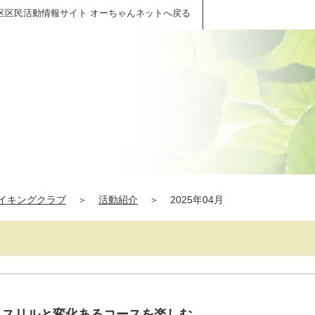
区区民活動情報サイト オーちゃんネットへ戻る
イキングクラブ
＞
活動紹介
＞
2025年04月
ｍ スリルと変化あるコースを楽しむ