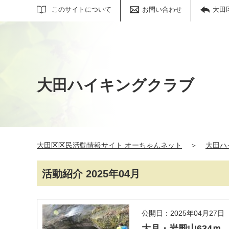
サイト内検索
このサイトについて
お問い合わせ
大田
大田ハイキングクラブ
大田区区民活動情報サイト オーちゃんネット
＞
大田ハ
活動紹介 2025年04月
公開日：2025年04月27日
大月・岩殿山634