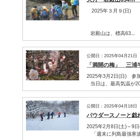
2025年３月９(日) 
岩殿山は、標高63...
マイメディア検索
公開日：2025年04月21日
「満開の梅」 三浦
2025年3月2日(日) 参
当日は、最高気温が20度
公開日：2025年04月18日
パウダースノーと戯
2025年2月8日(土)～
「週末に列島最強寒波襲