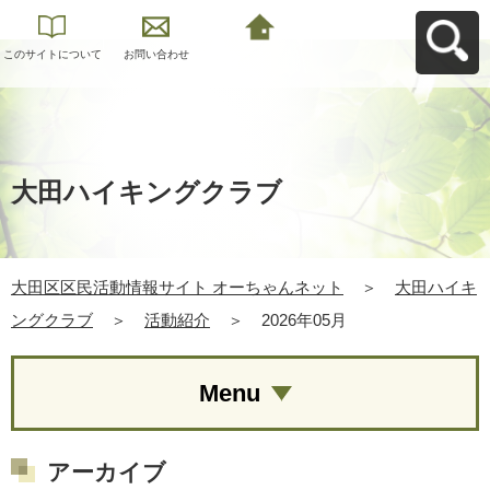
このサイトについて
お問い合わせ
大田区区民活動情報
サイト オーちゃんネ
ットへ戻る
大田ハイキングクラブ
大田区区民活動情報サイト オーちゃんネット
＞
大田ハイキ
ングクラブ
＞
活動紹介
＞
2026年05月
Menu
アーカイブ