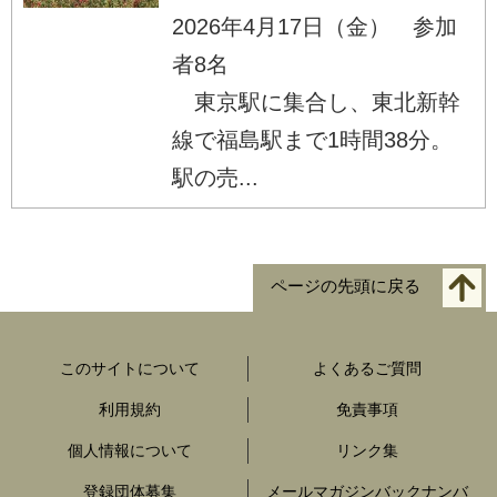
2026年4月17日（金） 参加
者8名
東京駅に集合し、東北新幹
線で福島駅まで1時間38分。
駅の売...
ページの先頭に戻る
このサイトについて
よくあるご質問
利用規約
免責事項
個人情報について
リンク集
登録団体募集
メールマガジンバックナンバ